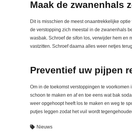
Maak de zwanenhals z
Dit is misschien de meest onaantrekkelijke optie
de verstopping zich meestal in de zwanenhals 
wasbak. Schroef de sifon los, verwijder hem en
vastzitten. Schroef daarna alles weer netjes terug
Preventief uw pijpen r
Om in de toekomst verstoppingen te voorkomen 
schoon te maken en af en toe eens wat bak soda e
weer opgehoopt heeft los te maken en weg te spo
putjes leggen zodat het vuil wordt tegengehouden
Nieuws