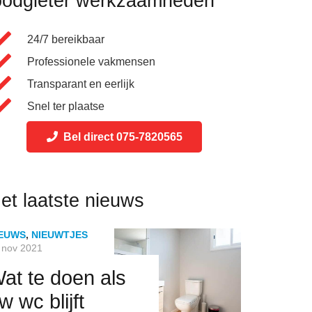
oodgieter werkzaamheden
24/7 bereikbaar
Professionele vakmensen
Transparant en eerlijk
Snel ter plaatse
Bel direct 075-7820565
et laatste nieuws
IEUWS
,
NIEUWTJES
NIEUWS
12 n
 nov 2021
Wat moe
at te doen als
tegen
w wc blijft
vochtpl