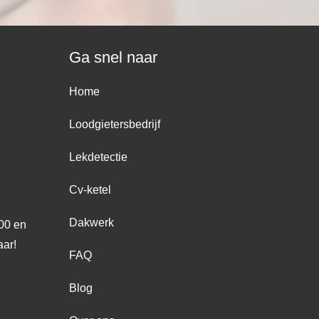
Ga snel naar
Home
Loodgietersbedrijf
Lekdetectie
Cv-ketel
Dakwerk
:00 en
aar!
FAQ
Blog