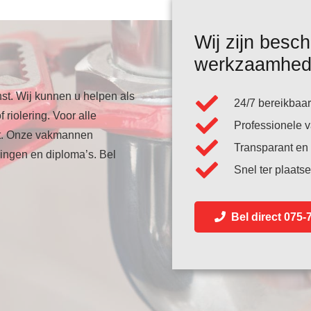
Wij zijn besch
werkzaamhe
st. Wij kunnen u helpen als
24/7 bereikbaar
riolering. Voor alle
Professionele
ht. Onze vakmannen
Transparant en 
dingen en diploma’s. Bel
Snel ter plaatse
Bel direct 075