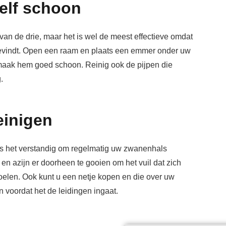
elf schoon
 van de drie, maar het is wel de meest effectieve omdat
bevindt. Open een raam en plaats een emmer onder uw
 maak hem goed schoon. Reinig ook de pijpen die
.
einigen
is het verstandig om regelmatig uw zwanenhals
n azijn er doorheen te gooien om het vuil dat zich
elen. Ook kunt u een netje kopen en die over uw
 voordat het de leidingen ingaat.