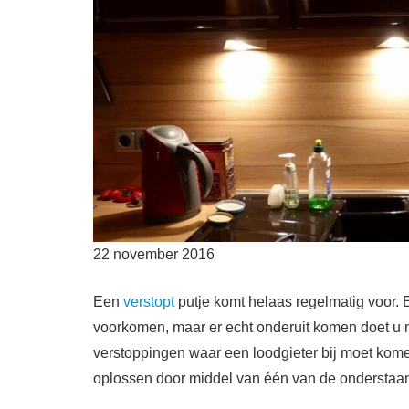
22 november 2016
Een
verstopt
putje komt helaas regelmatig voor. 
voorkomen, maar er echt onderuit komen doet u 
verstoppingen waar een loodgieter bij moet komen
oplossen door middel van één van de ondersta