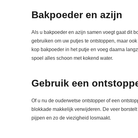
Bakpoeder en azijn
Als u bakpoeder en azijn samen voegt gaat dit b
gebruiken om uw putjes te ontstoppen, maar ook 
kop bakpoeder in het putje en voeg daarna langza
spoel alles schoon met kokend water.
Gebruik een ontstopp
Of u nu de ouderwetse ontstopper of een ontstop
blokkade makkelijk verwijderen. De veer borstelt h
pijpen en zo de viezigheid losmaakt.