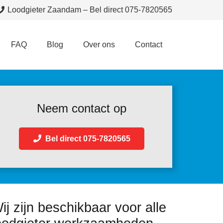
Loodgieter Zaandam – Bel direct 075-7820565
FAQ
Blog
Over ons
Contact
Neem contact op
Bel direct 075-7820565
ij zijn beschikbaar voor alle