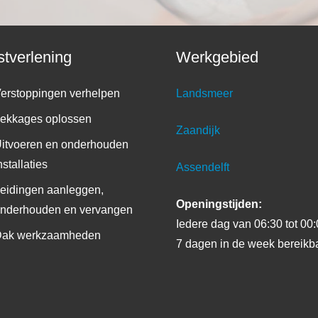
stverlening
Werkgebied
erstoppingen verhelpen
Landsmeer
ekkages oplossen
Zaandijk
itvoeren en onderhouden
nstallaties
Assendelft
eidingen aanleggen,
Openingstijden:
nderhouden en vervangen
Iedere dag van 06:30 tot 00
ak werkzaamheden
7 dagen in de week bereikb