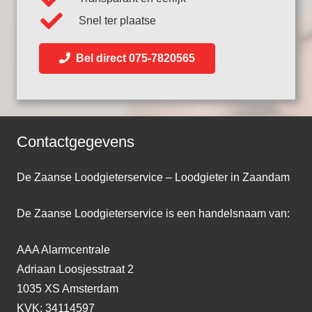
Snel ter plaatse
Bel direct 075-7820565
Contactgegevens
De Zaanse Loodgieterservice – Loodgieter in Zaandam
De Zaanse Loodgieterservice is een handelsnaam van:
AAA Alarmcentrale
Adriaan Loosjesstraat 2
1035 XS Amsterdam
KVK: 34114597