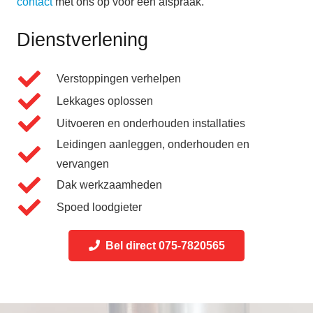
contact
met ons op voor een afspraak.
Dienstverlening
Verstoppingen verhelpen
Lekkages oplossen
Uitvoeren en onderhouden installaties
Leidingen aanleggen, onderhouden en
vervangen
Dak werkzaamheden
Spoed loodgieter
Bel direct 075-7820565