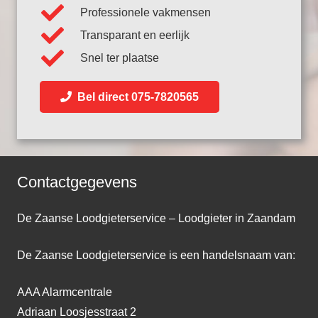
Professionele vakmensen
Transparant en eerlijk
Snel ter plaatse
Bel direct 075-7820565
Contactgegevens
De Zaanse Loodgieterservice – Loodgieter in Zaandam
De Zaanse Loodgieterservice is een handelsnaam van:
AAA Alarmcentrale
Adriaan Loosjesstraat 2