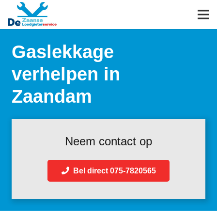
Gaslekkage
verhelpen in
Zaandam
Neem contact op
Bel direct 075-7820565