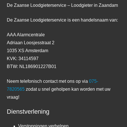
De Zaanse Loodgieterservice – Loodgieter in Zaandam
De Zaanse Loodgieterservice is een handelsnaam van:
AAA Alarmcentrale
Adriaan Loosjesstraat 2
1035 XS Amsterdam
KVK: 34114597
BTW: NL186901227B01
Neem telefonisch contact met ons op via
075-
7820565
zodat u snel geholpen kan worden met uw
vraag!
Dienstverlening
Verstoppingen verhelpen