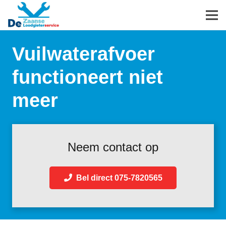
Vuilwaterafvoer
functioneert niet
meer
Neem contact op
Bel direct 075-7820565