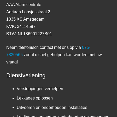
AAA Alarmcentrale
Adriaan Loosjesstraat 2
1035 XS Amsterdam
KVK: 34114597
BTW: NL186901227B01
Neem telefonisch contact met ons op via
075-
7820565
zodat u snel geholpen kan worden met uw
vraag!
Dienstverlening
Verstoppingen verhelpen
Lekkages oplossen
Uitvoeren en onderhouden installaties
Leidingen aanleggen, onderhouden en vervangen